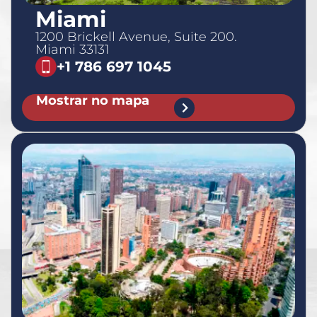
Miami
1200 Brickell Avenue, Suite 200.
Miami 33131
+1 786 697 1045
Mostrar no mapa