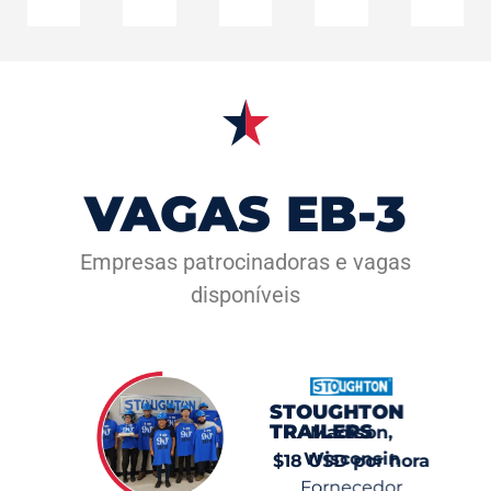
VAGAS EB-3
Empresas patrocinadoras e vagas
disponíveis
STOUGHTON
TRAILERS
Madison,
Wisconsin
$18 USD por hora
Fornecedor