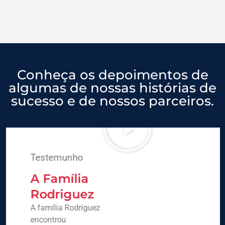
Conheça os depoimentos de
algumas de nossas histórias de
sucesso e de nossos parceiros.
Testemunho
A Família
Rodriguez
A família Rodríguez
encontrou