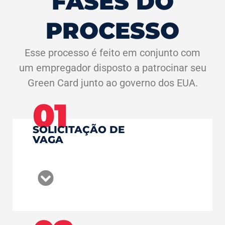
FASES DO
PROCESSO
Esse processo é feito em conjunto com
um empregador disposto a patrocinar seu
Green Card junto ao governo dos EUA.
01
SOLICITAÇÃO DE
VAGA