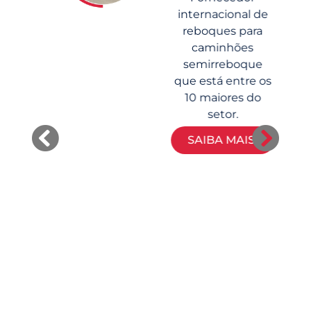
internacional de
reboques para
caminhões
semirreboque
n
que está entre os
10 maiores do
setor.
SAIBA MAIS: