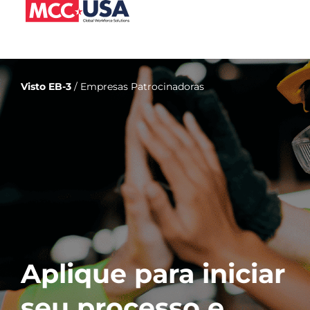
Visto EB-3
/ Empresas Patrocinadoras
Aplique para iniciar
seu processo e