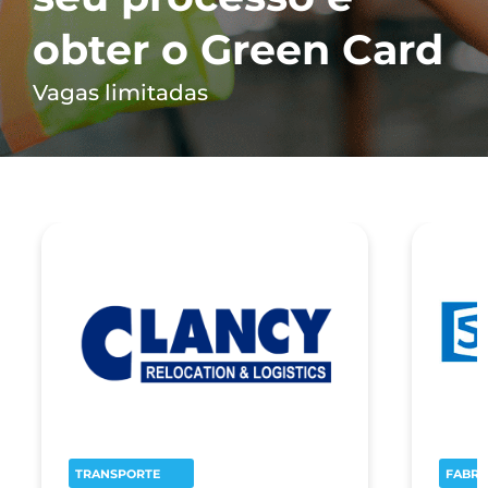
obter o Green Card
Vagas limitadas
TRANSPORTE
FABRI