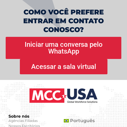
COMO VOCÊ PREFERE
ENTRAR EM CONTATO
CONOSCO?
Iniciar uma conversa pelo
WhatsApp
Acessar a sala virtual
Sobre nós
Português
Agências Filiadas
Nossos Escritórios