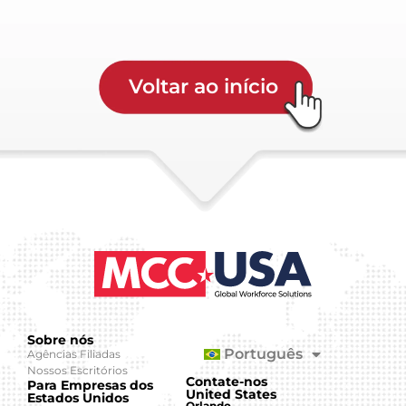
Voltar ao início
Sobre nós
Português
Agências Filiadas
Nossos Escritórios
Contate-nos
Para Empresas dos
United States
Estados Unidos
Orlando