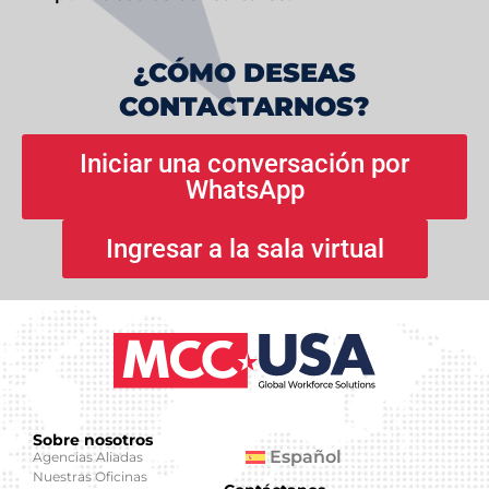
¿CÓMO DESEAS
CONTACTARNOS?
Iniciar una conversación por
WhatsApp
Ingresar a la sala virtual
Sobre nosotros
Español
Agencias Aliadas
Nuestras Oficinas