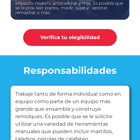
impacto, routers, amoladoras y más. Es posible que
se le pida leer planos, medir, sujetar, apretar,
remachar o más.
Verifica tu elegibilidad
Responsabilidades
Trabaje tanto de forma individual como en
equipo como parte de un equipo más
grande que ensambla y construye
remolques. Es posible que se le solicite
utilizar una variedad de herramientas
manuales que pueden incluir martillos,
taladros, pistolas de calafateo,