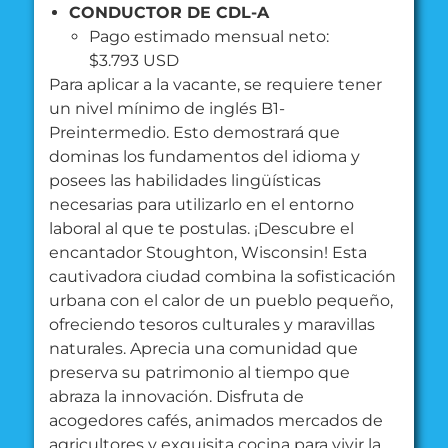
CONDUCTOR DE CDL-A
Pago estimado mensual neto:
$3.793 USD
Para aplicar a la vacante, se requiere tener
un nivel mínimo de inglés B1-
Preintermedio. Esto demostrará que
dominas los fundamentos del idioma y
posees las habilidades lingüísticas
necesarias para utilizarlo en el entorno
laboral al que te postulas.
¡Descubre el
encantador Stoughton, Wisconsin! Esta
cautivadora ciudad combina la sofisticación
urbana con el calor de un pueblo pequeño,
ofreciendo tesoros culturales y maravillas
naturales. Aprecia una comunidad que
preserva su patrimonio al tiempo que
abraza la innovación. Disfruta de
acogedores cafés, animados mercados de
agricultores y exquisita cocina para vivir la