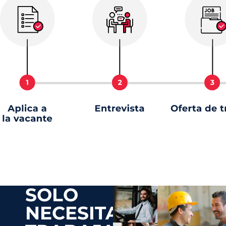
SOLO
NECESITAS