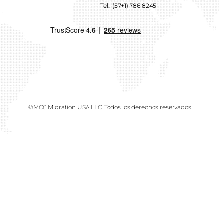
Tel.: (57+1) 786 8245
©MCC Migration USA LLC. Todos los derechos reservados