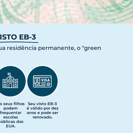
ISTO EB-3
ua residência permanente, o "green
s seus filhos
Seu visto EB-3
podem
é válido por dez
frequentar
anos e pode ser
escolas
renovado.
úblicas dos
EUA.