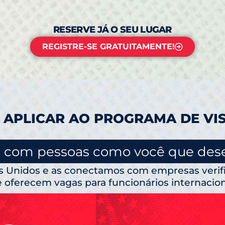
RESERVE JÁ O SEU LUGAR
REGISTRE-SE GRATUITAMENTE!
 APLICAR AO PROGRAMA DE VIS
 com pessoas como você que des
os Unidos e as conectamos com empresas verif
 oferecem vagas para funcionários internacion