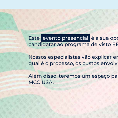
Este
evento presencial
é a sua op
candidatar ao programa de visto EB
Nossos especialistas vão explicar
qual é o processo, os custos envol
Além disso, teremos um espaço para
MCC USA.