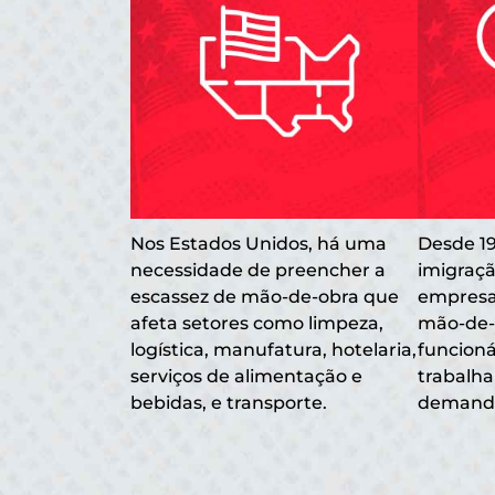
Nos Estados Unidos, há uma
Desde 19
necessidade de preencher a
imigraç
escassez de mão-de-obra que
empresa
afeta setores como limpeza,
mão-de-
logística, manufatura, hotelaria,
funcioná
serviços de alimentação e
trabalha
bebidas, e transporte.
demand