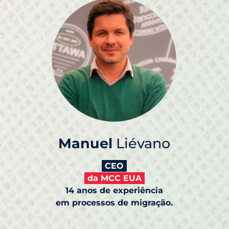
Manuel
Liévano
CEO
da MCC EUA
14 anos de experiência
em processos de migração.