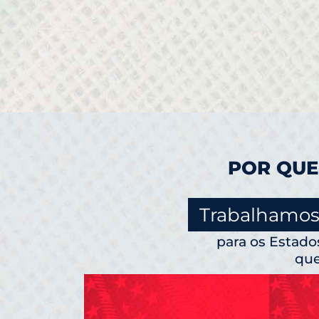
POR QUE
Trabalhamos
para os Estad
que