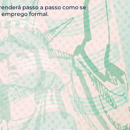
renderá passo a passo como se
m emprego formal.