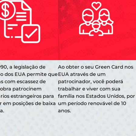
90, a legislação de
Ao obter o seu Green Card nos
ão dos EUA permite que
EUA através de um
s com escassez de
patrocinador, você poderá
obra patrocinem
trabalhar e viver com sua
rios estrangeiros para
família nos Estados Unidos, por
r em posições de baixa
um período renovável de 10
a.
anos.