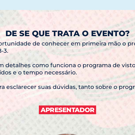
DE SE QUE TRATA O EVENTO?
ortunidade de conhecer em primeira mão o pr
-3.
 em detalhes como funciona o programa de vist
vidos e o tempo necessário.
 esclarecer suas dúvidas, tanto sobre o prog
APRESENTADOR