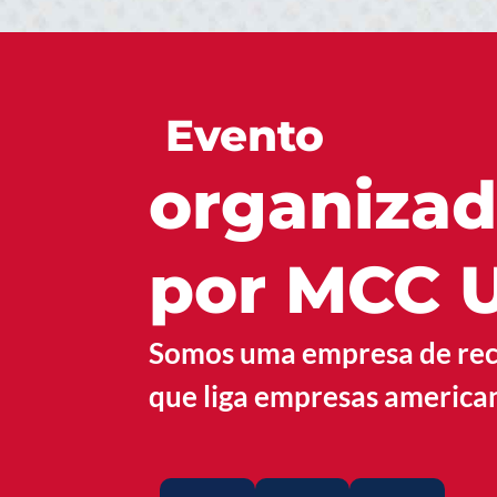
Evento
organiza
por MCC 
Somos uma empresa de re
que liga empresas american