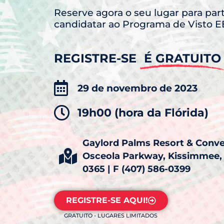
Reserve agora o seu lugar para par
candidatar ao Programa de Visto E
REGISTRE-SE
É GRATUITO
29 de novembro de 2023
19h00 (hora da Flórida)
Gaylord Palms Resort & Conv
Osceola Parkway, Kissimmee, 
0365 | F (407) 586-0399
REGISTRE-SE AQUI!
GRATUITO - LUGARES LIMITADOS