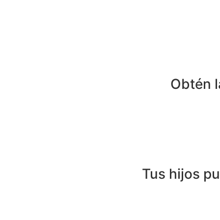
Obtén l
Tus hijos pu