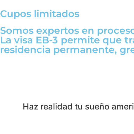
Cupos limitados
Somos expertos en proces
La visa EB-3 permite que t
residencia permanente, gr
Haz realidad tu sueño amer