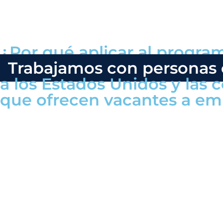
¿Por qué aplicar al progra
Trabajamos con personas
a los Estados Unidos y las
que ofrecen vacantes a em