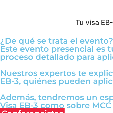
Tu visa EB-
¿De qué se trata el evento
Este evento presencial es 
proceso detallado para apli
Nuestros expertos te expli
EB-3, quiénes pueden aplica
Además, tendremos un espa
Visa EB-3 como sobre MCC