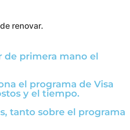
ede renovar.
r de primera mano el
iona el programa de Visa
ostos y el tiempo.
s, tanto sobre el programa