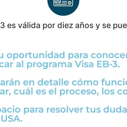
3 es válida por diez años y se pu
?
tu oportunidad para conoce
car al programa Visa EB-3.
carán en detalle cómo func
r, cuál es el proceso, los c
cio para resolver tus duda
 USA.