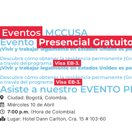
Eventos
MCCUSA
Evento
Presencial Gratuit
¡Vivir y trabajar legalmente en Estados Unidos es po
Descubre cómo obtener la residencia permanente (Gr
a través delprograma
Visa EB-3.
¡Vivir y trabajar legalmente en Estados Unidos es po
Descubre cómo obtener la residencia permanente (Gr
a través del programa
Visa EB-3.
Asiste a nuestro EVENTO 
Ciudad: Bogotá, Colombia.
Miércoles 10 de Abril
7:00 p.m.
(Hora de Colombia)
Lugar: Hotel Dann Carlton, Cra. 15 # 103-60