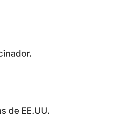
cinador.
cas de EE.UU.