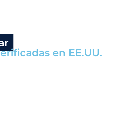
ar
erificadas en EE.UU.