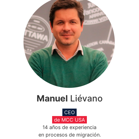
Manuel
Liévano
CEO
de MCC USA
14 años de experiencia
en procesos de migración.