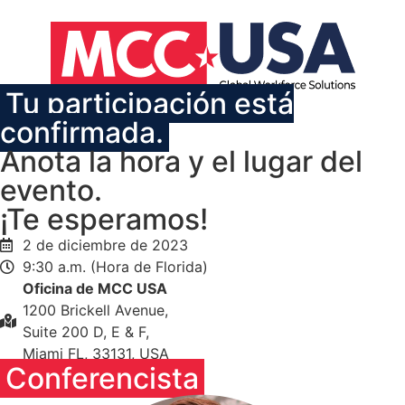
Tu participación está
confirmada.
Anota la hora y el lugar del
evento.
¡Te esperamos!
2 de diciembre de 2023
9:30 a.m. (Hora de Florida)
Oficina de MCC USA
1200 Brickell Avenue,
Suite 200 D, E & F,
Miami FL, 33131, USA
Conferencista